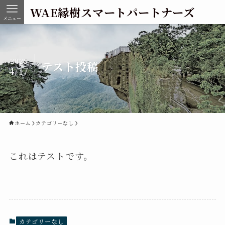
WAE縁樹スマートパートナーズ
メニュー
2025
テスト投稿
4/17
ホーム
カテゴリーなし
これはテストです。
カテゴリーなし