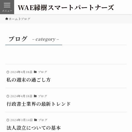
WAE縁樹スマートパートナーズ
メニュー
ホーム
ブログ
ブログ
– category –
2024年4月18日
ブログ
私の週末の過ごし方
2024年4月18日
ブログ
行政書士業界の最新トレンド
2024年3月14日
ブログ
法人設立についての基本